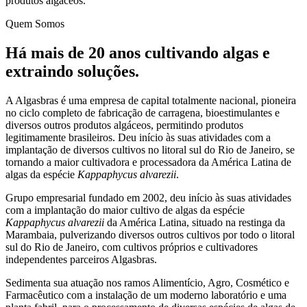
produtos algáceos.
Quem Somos
Há mais de 20 anos cultivando algas e
extraindo soluções.
A Algasbras é uma empresa de capital totalmente nacional, pioneira
no ciclo completo de fabricação de carragena, bioestimulantes e
diversos outros produtos algáceos, permitindo produtos
legitimamente brasileiros. Deu início às suas atividades com a
implantação de diversos cultivos no litoral sul do Rio de Janeiro, se
tornando a maior cultivadora e processadora da América Latina de
algas da espécie
Kappaphycus alvarezii
.
Grupo empresarial fundado em 2002, deu início às suas atividades
com a implantação do maior cultivo de algas da espécie
Kappaphycus alvarezii
da América Latina, situado na restinga da
Marambaia, pulverizando diversos outros cultivos por todo o litoral
sul do Rio de Janeiro, com cultivos próprios e cultivadores
independentes parceiros Algasbras.
Sedimenta sua atuação nos ramos Alimentício, Agro, Cosmético e
Farmacêutico com a instalação de um moderno laboratório e uma