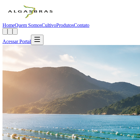
Home
Quem Somos
Cultivo
Produtos
Contato
Acessar Portal