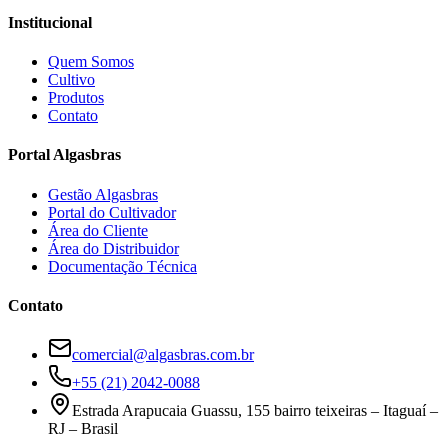
Institucional
Quem Somos
Cultivo
Produtos
Contato
Portal Algasbras
Gestão Algasbras
Portal do Cultivador
Área do Cliente
Área do Distribuidor
Documentação Técnica
Contato
comercial@algasbras.com.br
+55 (21) 2042-0088
Estrada Arapucaia Guassu, 155 bairro teixeiras – Itaguaí –
RJ – Brasil